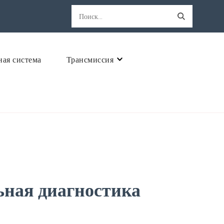
Найти:
ная система
Трансмиссия
ьная диагностика