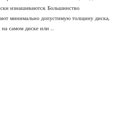
иски изнашиваются. Большинство
вают минимально допустимую толщину диска,
 на самом диске или …