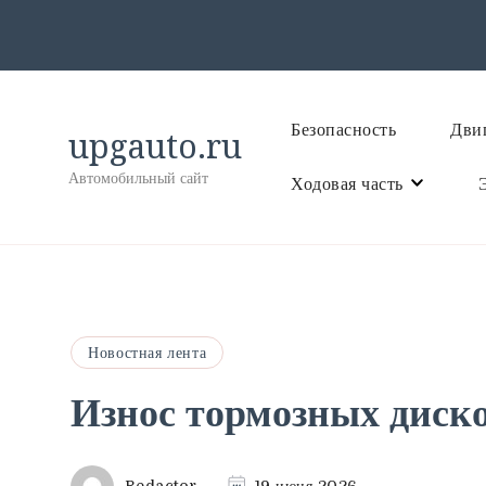
Безопасность
Двиг
upgauto.ru
Автомобильный сайт
Ходовая часть
Новостная лента
Износ тормозных диско
Redactor
19 июня 2026