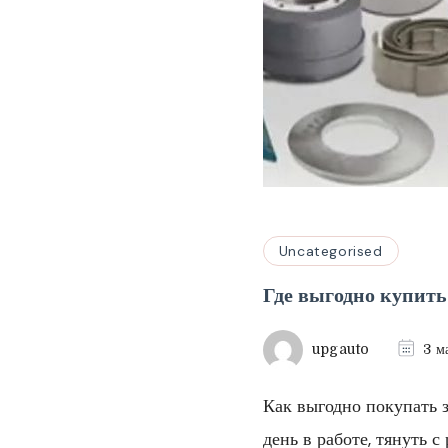
Uncategorised
Где выгодно купить
upgauto
3 м
Как выгодно покупать 
день в работе, тянуть 