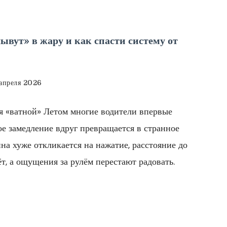
ывут» в жару и как спасти систему от
апреля 2026
ся «ватной» Летом многие водители впервые
е замедление вдруг превращается в странное
а хуже откликается на нажатие, расстояние до
т, а ощущения за рулём перестают радовать.