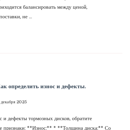
риходится балансировать между ценой,
поставки, не …
ак определить износ и дефекты.
 декабря 2025
с и дефекты тормозных дисков, обратите
 признаки: **Износ:** * **Толщина диска:** Со