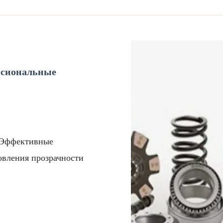
ссиональные
. Эффективные
овления прозрачности