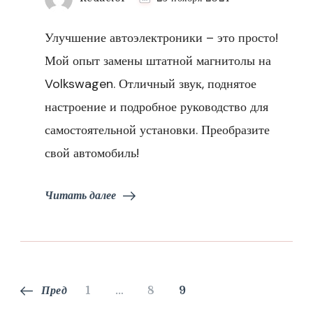
Улучшение автоэлектроники – это просто!
Мой опыт замены штатной магнитолы на
Volkswagen. Отличный звук, поднятое
настроение и подробное руководство для
самостоятельной установки. Преобразите
свой автомобиль!
Читать далее
Пагинация
Страница
Страница
Страница
Пред
1
…
8
9