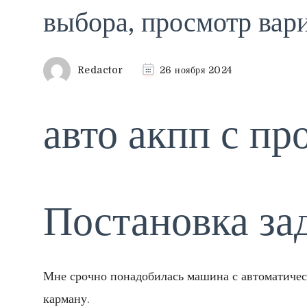
выбора, просмотр вар
Redactor
26 ноября 2024
авто акпп с пр
Постановка за
Мне срочно понадобилась машина с автоматическ
карману.