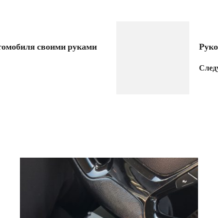
томобиля своими руками
Руко
След