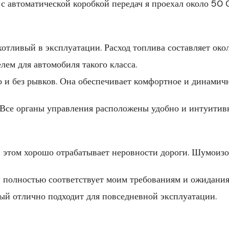
 с автоматической коробкой передач я проехал около 50 
отливый в эксплуатации. Расход топлива составляет ок
лем для автомобиля такого класса.
о и без рывков. Она обеспечивает комфортное и динамич
 Все органы управления расположены удобно и интуитив
и этом хорошо отрабатывает неровности дороги. Шумоизо
н полностью соответствует моим требованиям и ожидания
й отлично подходит для повседневной эксплуатации.