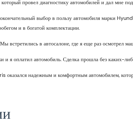
, который провел диагностику автомобилей и дал мне под
окончательный выбор в пользу автомобиля марки Hyunda
обегом и в богатой комплектации.
 Мы встретились в автосалоне, где я еще раз осмотрел ма
 и я оплатил автомобиль. Сделка прошла без каких-либ
aris оказался надежным и комфортным автомобилем, кот
ии