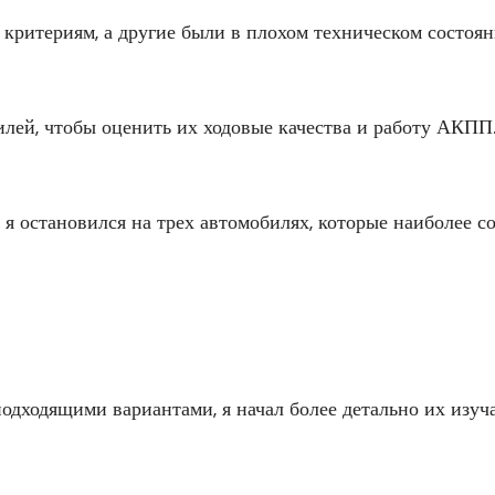
критериям, а другие были в плохом техническом состоян
илей, чтобы оценить их ходовые качества и работу АКПП
 я остановился на трех автомобилях, которые наиболее с
 подходящими вариантами, я начал более детально их изу