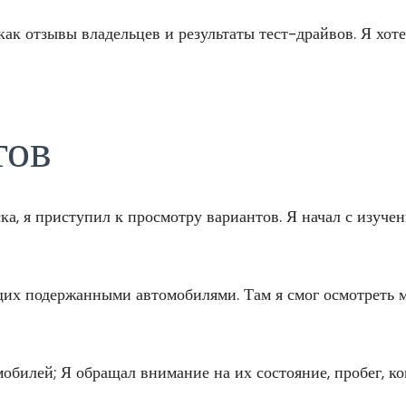
 как отзывы владельцев и результаты тест-драйвов. Я хот
тов
ска, я приступил к просмотру вариантов. Я начал с изу
ющих подержанными автомобилями. Там я смог осмотреть
обилей; Я обращал внимание на их состояние, пробег, к