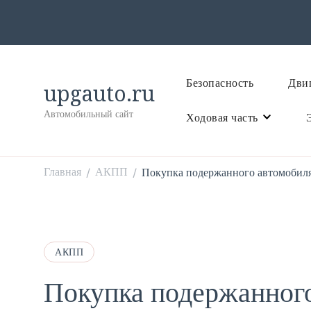
Безопасность
Двиг
upgauto.ru
Автомобильный сайт
Ходовая часть
Главная
АКПП
Покупка подержанного автомобиля
/
/
АКПП
Покупка подержанного