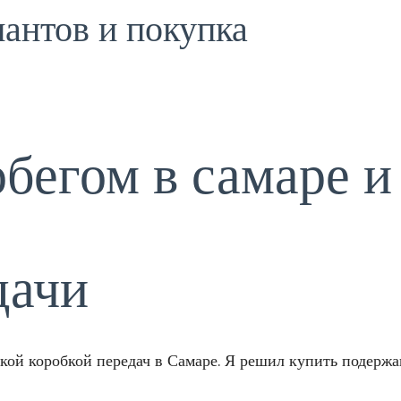
иантов и покупка
обегом в самаре и
дачи
ой коробкой передач в Самаре. Я решил купить подержа