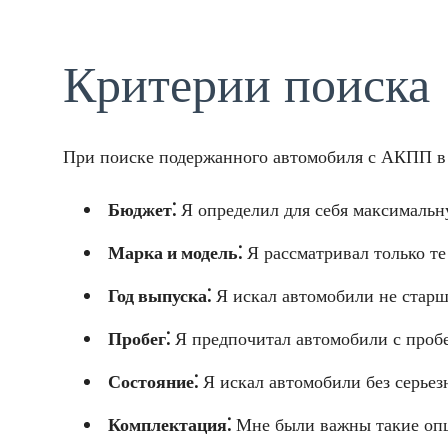
Критерии поиска
При поиске подержанного автомобиля с АКПП в
Бюджет⁚
Я определил для себя максимальну
Марка и модель⁚
Я рассматривал только те
Год выпуска⁚
Я искал автомобили не старше
Пробег⁚
Я предпочитал автомобили с пробе
Состояние⁚
Я искал автомобили без серьез
Комплектация⁚
Мне были важны такие опци