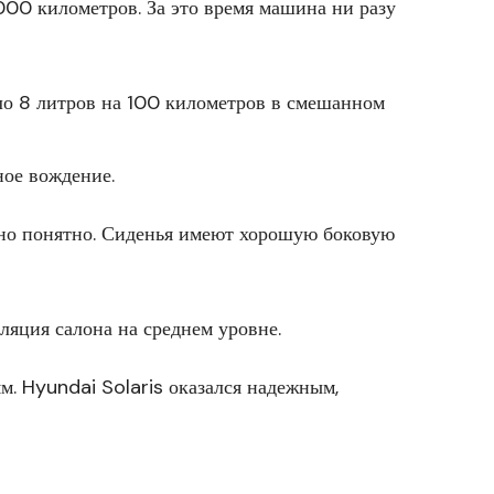
000 километров. За это время машина ни разу
оло 8 литров на 100 километров в смешанном
ное вождение.
но понятно. Сиденья имеют хорошую боковую
ляция салона на среднем уровне.
м. Hyundai Solaris оказался надежным,