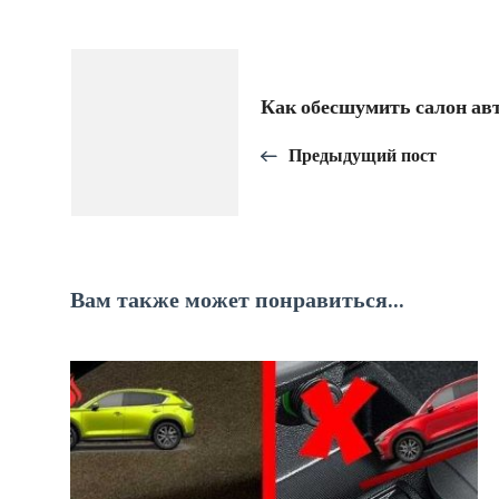
Навигация
Как обесшумить салон ав
по
Предыдущий пост
записям
Вам также может понравиться...