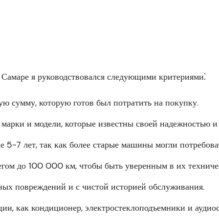
 Самаре я руководствовался следующими критериями⁚
ю сумму, которую готов был потратить на покупку.
 марки и модели, которые известны своей надежностью и
 5-7 лет, так как более старые машины могли потребова
гом до 100 000 км, чтобы быть уверенным в их техниче
ных повреждений и с чистой историей обслуживания.
и, как кондиционер, электростеклоподъемники и аудиос