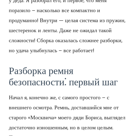
у деда. Я разобрал его, и первое, что меня
поразило – насколько все компактно и
продуманно! Внутри — целая система из пружин,
шестеренок и ленты. Даже не ожидал такой
сложности! Сборка оказалась сложнее разборки,
но удача улыбнулась – все работает!
Разборка ремня
безопасности⁚ первый шаг
Начал я, конечно же, с самого простого – с
внешнего осмотра. Ремнь, доставшийся мне от
старого «Москвича» моего дяди Бориса, выглядел
достаточно изношенным, но в целом целым.