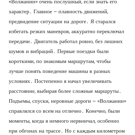
«Волжанин» очень послушный, если знать его
характер․ Главное – плавность движений,
предвидение ситуации на дороге․ Я старался
избегать резких маневров, аккуратно переключал
передачи․ Двигатель работал ровно, без лишних
шумов и вибраций․ Первые поездки были
короткими, по знакомым маршрутам, чтобы
лучше понять поведение машины в разных
условиях․ Постепенно я начал увеличивать
расстояние, выбирая более сложные маршруты․
Подъемы, спуски, неровные дороги – «Волжанин»
справлялся со всем на отлично․ Конечно, были
моменты, когда я немного нервничал, особенно
при обгонах на трассе․ Но с каждым километром