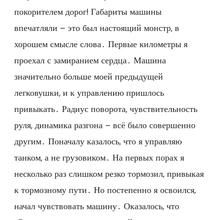
покорителем дорог! Габариты машины
впечатляли – это был настоящий монстр, в
хорошем смысле слова․ Первые километры я
проехал с замиранием сердца․ Машина
значительно больше моей предыдущей
легковушки, и к управлению пришлось
привыкать․ Радиус поворота, чувствительность
руля, динамика разгона – всё было совершенно
другим․ Поначалу казалось, что я управляю
танком, а не грузовиком․ На первых порах я
несколько раз слишком резко тормозил, привыкая
к тормозному пути․ Но постепенно я освоился,
начал чувствовать машину․ Оказалось, что