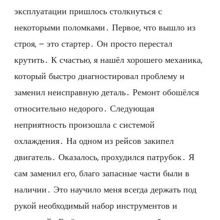
эксплуатации пришлось столкнуться с
некоторыми поломками․ Первое, что вышло из
строя, – это стартер․ Он просто перестал
крутить․ К счастью, я нашёл хорошего механика,
который быстро диагностировал проблему и
заменил неисправную деталь․ Ремонт обошёлся
относительно недорого․ Следующая
неприятность произошла с системой
охлаждения․ На одном из рейсов закипел
двигатель․ Оказалось, прохудился патрубок․ Я
сам заменил его, благо запасные части были в
наличии․ Это научило меня всегда держать под
рукой необходимый набор инструментов и