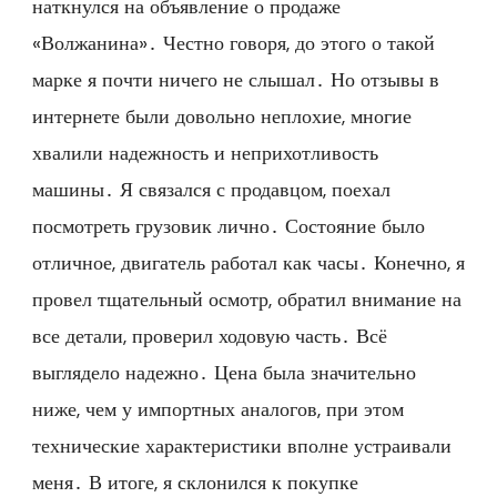
наткнулся на объявление о продаже
«Волжанина»․ Честно говоря, до этого о такой
марке я почти ничего не слышал․ Но отзывы в
интернете были довольно неплохие, многие
хвалили надежность и неприхотливость
машины․ Я связался с продавцом, поехал
посмотреть грузовик лично․ Состояние было
отличное, двигатель работал как часы․ Конечно, я
провел тщательный осмотр, обратил внимание на
все детали, проверил ходовую часть․ Всё
выглядело надежно․ Цена была значительно
ниже, чем у импортных аналогов, при этом
технические характеристики вполне устраивали
меня․ В итоге, я склонился к покупке