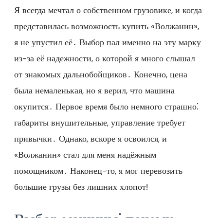
Я всегда мечтал о собственном грузовике, и когда
представилась возможность купить «Волжанин»,
я не упустил её․ Выбор пал именно на эту марку
из-за её надежности, о которой я много слышал
от знакомых дальнобойщиков․ Конечно, цена
была немаленькая, но я верил, что машина
окупится․ Первое время было немного страшно⁚
габариты внушительные, управление требует
привычки․ Однако, вскоре я освоился, и
«Волжанин» стал для меня надёжным
помощником․ Наконец-то, я мог перевозить
большие грузы без лишних хлопот!