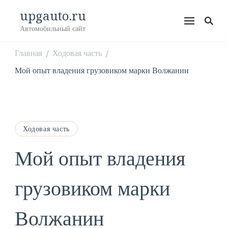
upgauto.ru
Автомобильный сайт
Главная
Ходовая часть
/
/
Мой опыт владения грузовиком марки Волжанин
Ходовая часть
Мой опыт владения
грузовиком марки
Волжанин