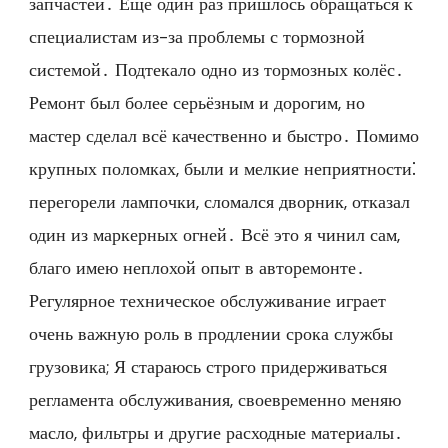
запчастей․ Ещё один раз пришлось обращаться к
специалистам из-за проблемы с тормозной
системой․ Подтекало одно из тормозных колёс․
Ремонт был более серьёзным и дорогим, но
мастер сделал всё качественно и быстро․ Помимо
крупных поломках, были и мелкие неприятности⁚
перегорели лампочки, сломался дворник, отказал
один из маркерных огней․ Всё это я чинил сам,
благо имею неплохой опыт в авторемонте․
Регулярное техническое обслуживание играет
очень важную роль в продлении срока службы
грузовика; Я стараюсь строго придерживаться
регламента обслуживания, своевременно меняю
масло, фильтры и другие расходные материалы․