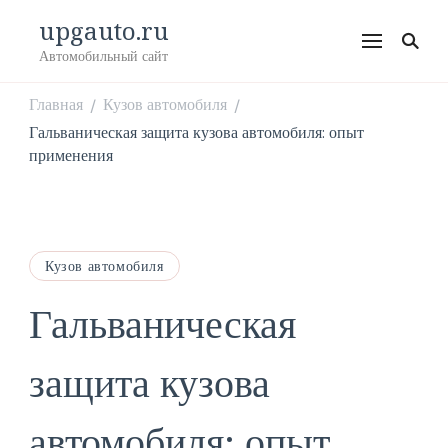
upgauto.ru
Автомобильный сайт
Главная
Кузов автомобиля
/
/
Гальваническая защита кузова автомобиля: опыт
применения
Кузов автомобиля
Гальваническая
защита кузова
автомобиля: опыт