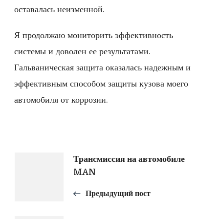
оставалась неизменной.
Я продолжаю мониторить эффективность
системы и доволен ее результатами.
Гальваническая защита оказалась надежным и
эффективным способом защиты кузова моего
автомобиля от коррозии.
Навигация
Трансмиссия на автомобиле
MAN
по
Предыдущий пост
записям