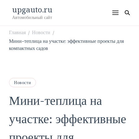
upgauto.ru
Автомобильный сайт
Главная
Новости
/
/
Мини-теплица на участке: эффективные проекты для
компактных садов
Новости
Мини-теплица на
участке: эффективные
проекты для