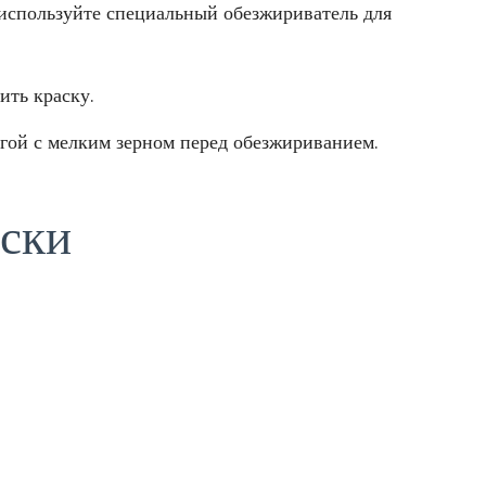
 используйте специальный обезжириватель для
ить краску.
агой с мелким зерном перед обезжириванием.
ски