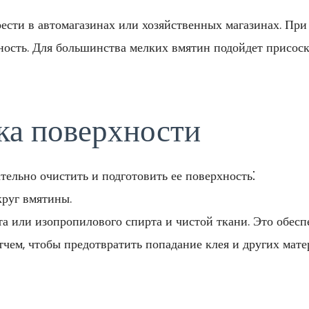
ести в автомагазинах или хозяйственных магазинах. При
ность. Для большинства мелких вмятин подойдет присоск
ка поверхности
ельно очистить и подготовить ее поверхность⁚
руг вмятины.
 или изопропилового спирта и чистой ткани. Это обесп
чем, чтобы предотвратить попадание клея и других мат