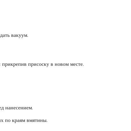
дать вакуум.
 прикрепив присоску в новом месте.
ед нанесением.
их по краям вмятины.