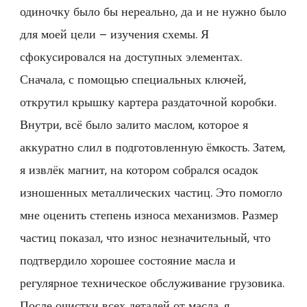
одиночку было бы нереально, да и не нужно было
для моей цели – изучения схемы. Я
сфокусировался на доступных элементах.
Сначала, с помощью специальных ключей,
открутил крышку картера раздаточной коробки.
Внутри, всё было залито маслом, которое я
аккуратно слил в подготовленную ёмкость. Затем,
я извлёк магнит, на котором собрался осадок
изношенных металлических частиц. Это помогло
мне оценить степень износа механизмов. Размер
частиц показал, что износ незначительный, что
подтвердило хорошее состояние масла и
регулярное техническое обслуживание грузовика.
После очистки всех деталей от масла, я