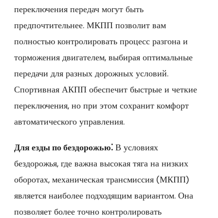
переключения передач могут быть
предпочтительнее. МКПП позволит вам
полностью контролировать процесс разгона и
торможения двигателем‚ выбирая оптимальные
передачи для разных дорожных условий.
Спортивная АКПП обеспечит быстрые и четкие
переключения‚ но при этом сохранит комфорт
автоматического управления.
Для езды по бездорожью⁚
В условиях
бездорожья‚ где важна высокая тяга на низких
оборотах‚ механическая трансмиссия (МКПП)
является наиболее подходящим вариантом. Она
позволяет более точно контролировать