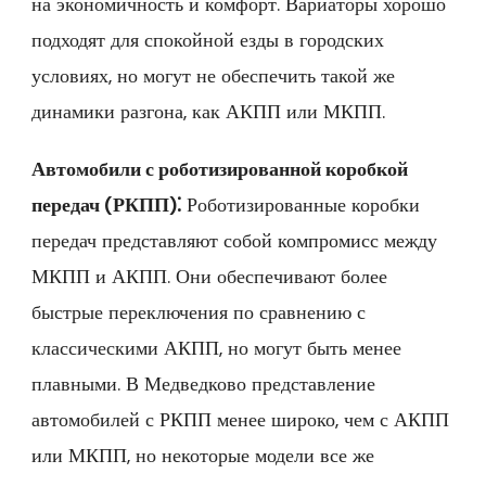
на экономичность и комфорт. Вариаторы хорошо
подходят для спокойной езды в городских
условиях‚ но могут не обеспечить такой же
динамики разгона‚ как АКПП или МКПП.
Автомобили с роботизированной коробкой
передач (РКПП)⁚
Роботизированные коробки
передач представляют собой компромисс между
МКПП и АКПП. Они обеспечивают более
быстрые переключения по сравнению с
классическими АКПП‚ но могут быть менее
плавными. В Медведково представление
автомобилей с РКПП менее широко‚ чем с АКПП
или МКПП‚ но некоторые модели все же